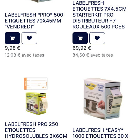
LABELFRESH
ETIQUETTES 7X4.5CM
LABELFRESH *PRO* 500
STARTERKIT PRO
ETIQUETTES 70X45MM
DISTRIBUTEUR +7
"VENDREDI"
ROULEAUX 500 PCES
9,98
€
69,92
€
12,08
€
avec taxes
84,60
€
avec taxes
LABELFRESH PRO 250
ETIQUETTES
LABELFRESH *EASY*
HYDROSOLUBLES 3X6CM
1000 ETIQUETTES 30 X