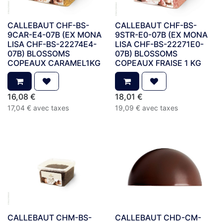
CALLEBAUT CHF-BS-
CALLEBAUT CHF-BS-
9CAR-E4-07B (EX MONA
9STR-E0-07B (EX MONA
LISA CHF-BS-22274E4-
LISA CHF-BS-22271E0-
07B) BLOSSOMS
07B) BLOSSOMS
COPEAUX CARAMEL1KG
COPEAUX FRAISE 1 KG
16,08
€
18,01
€
17,04
€
avec taxes
19,09
€
avec taxes
CALLEBAUT CHM-BS-
CALLEBAUT CHD-CM-