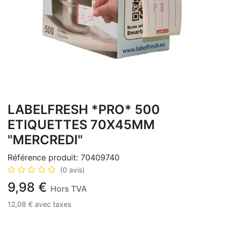
LABELFRESH *PRO* 500
ETIQUETTES 70X45MM
"MERCREDI"
Référence produit:
70409740
(0 avis)
9,98
€
Hors TVA
12,08
€
avec taxes