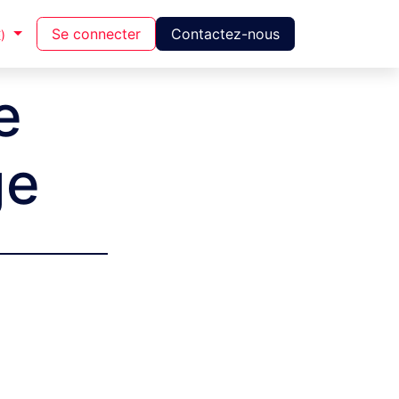
Se connecter
Contactez-nous
)
e
ge