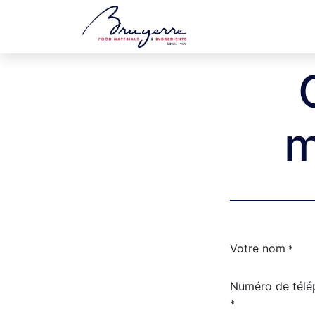
Boutique
Jobs
m
Votre nom
*
Numéro de télé
*