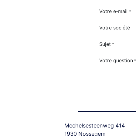
Votre e-mail
*
Votre société
Sujet
*
Votre question
Mechelsesteenweg 414
1930 Nossegem