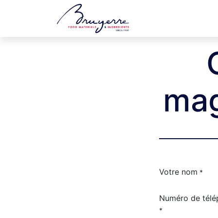
Boutique
Jobs
mag
Votre nom
*
Numéro de télé
*