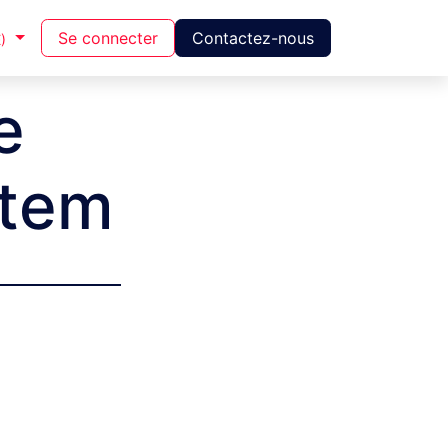
Se connecter
Contactez-nous
)
e
ntem