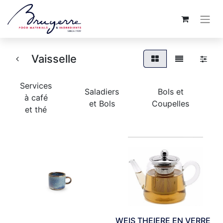
Vaisselle
Services
Saladiers
Bols et
à café
et Bols
Coupelles
et thé
WEIS THEIERE EN VERRE