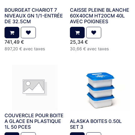
BOURGEAT CHARIOT 7
CAISSE PLEINE BLANCHE
NIVEAUX GN 1/1-ENTRÉE
60X40CM HT20CM 40L
DE 32.5CM
AVEC POIGNEES
741,49
€
25,34
€
897,20
€
avec taxes
30,66
€
avec taxes
COUVERCLE POUR BOITE
A GLACE EN PLASTIQUE
ALASKA BOITES 0.50L
1L 50 PCES
SET 3