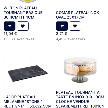
WILTON PLATEAU
TOURNANT BASIQUE
COMAS PLATEAU INOX
30.4CM HT 4CM
OVAL 25X17CM
11,04
€
3,71
€
13,36
€
avec taxes
4,49
€
avec taxes
PLATEAU TOURNANT A
LACOR PLATEAU
TARTE EN INOX 31XH9CM
MELAMINE "STONE "
CLOCHE VENDUE
RECT GN1/1 - 53X32.5CM
SEPAREMENT REF 130184