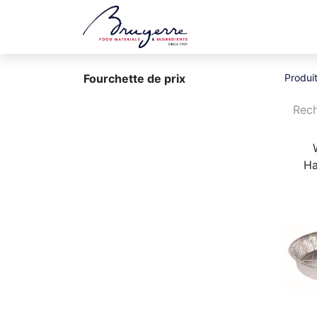
Boutique
Jobs
Fourchette de prix
Produi
Ha