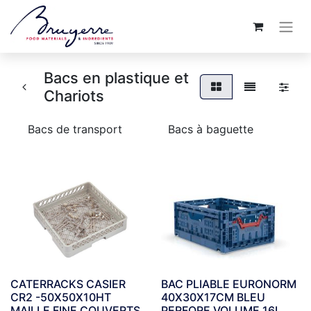
Bacs en plastique et
Chariots
Bacs de transport
Bacs à baguette
CATERRACKS CASIER
BAC PLIABLE EURONORM
CR2 -50X50X10HT
40X30X17CM BLEU
MAILLE FINE COUVERTS
PERFORE VOLUME 16L