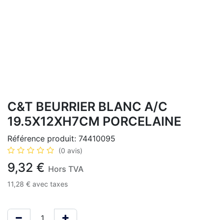
C&T BEURRIER BLANC A/C
19.5X12XH7CM PORCELAINE
Référence produit:
74410095
(0 avis)
9,32
€
Hors TVA
11,28
€
avec taxes