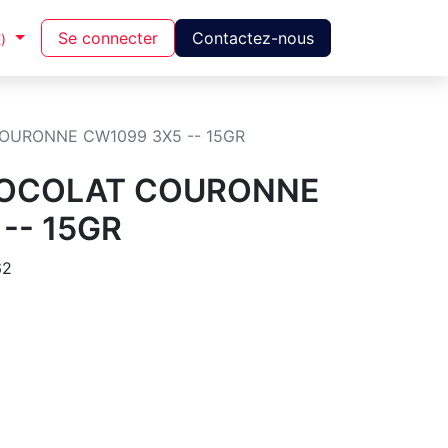
Se connecter
Contactez-nous
)
URONNE CW1099 3X5 -- 15GR
HOCOLAT COURONNE
-- 15GR
62