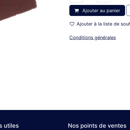
Ajouter au panier
Ajouter à la liste de sou
Conditions générales
s utiles
Nos points de ventes