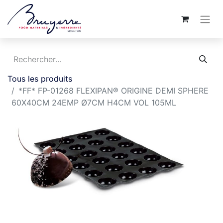
Tous les produits
*FF* FP-01268 FLEXIPAN® ORIGINE DEMI SPHERE
60X40CM 24EMP Ø7CM H4CM VOL 105ML