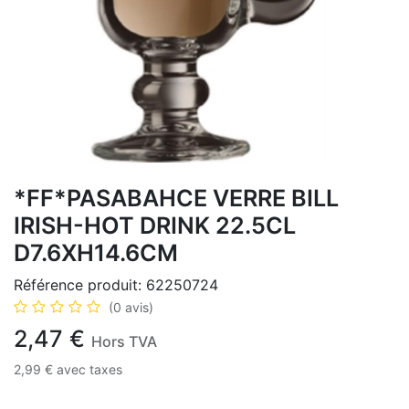
*FF*PASABAHCE VERRE BILL
IRISH-HOT DRINK 22.5CL
D7.6XH14.6CM
Référence produit:
62250724
(0 avis)
2,47
€
Hors TVA
2,99
€
avec taxes