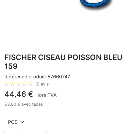
FISCHER CISEAU POISSON BLEU
159
Référence produit:
57660747
(0 avis)
44,46
€
Hors TVA
53,80
€
avec taxes