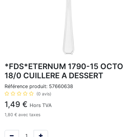
*FDS*ETERNUM 1790-15 OCTO
18/0 CUILLERE A DESSERT
Référence produit:
57660638
(0 avis)
1,49
€
Hors TVA
1,80
€
avec taxes