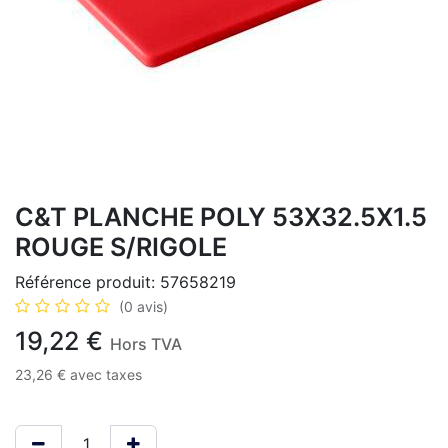
C&T PLANCHE POLY 53X32.5X1.5
ROUGE S/RIGOLE
Référence produit:
57658219
(0 avis)
19,22
€
Hors TVA
23,26
€
avec taxes