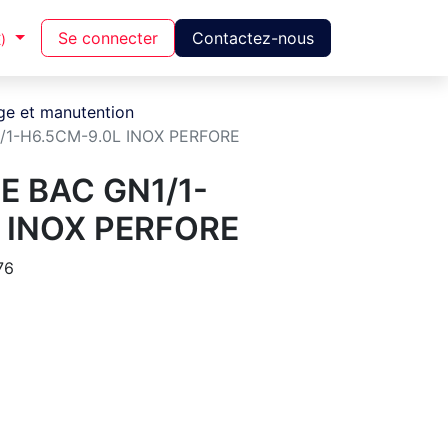
Se connecter
Contactez-nous
)
ge et manutention
/1-H6.5CM-9.0L INOX PERFORE
E BAC GN1/1-
 INOX PERFORE
76