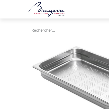
Boutique
Jobs