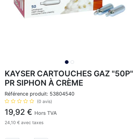
KAYSER CARTOUCHES GAZ "50P"
PR SIPHON À CRÈME
Référence produit:
53804540
(0 avis)
19,92
€
Hors TVA
24,10
€
avec taxes