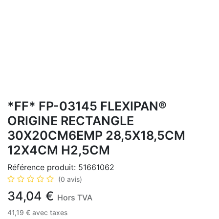
*FF* FP-03145 FLEXIPAN®
ORIGINE RECTANGLE
30X20CM6EMP 28,5X18,5CM
12X4CM H2,5CM
Référence produit:
51661062
(0 avis)
34,04
€
Hors TVA
41,19
€
avec taxes