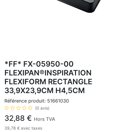
*FF* FX-05950-00
FLEXIPAN®INSPIRATION
FLEXIFORM RECTANGLE
33,9X23,9CM H4,5CM
Référence produit:
51661030
(0 avis)
32,88
€
Hors TVA
39,78
€
avec taxes