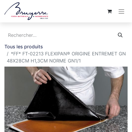
Tous les produits
*FF* FT-02213 FLEXIPAN® ORIGINE ENTREMET GN
48X28CM H1,3CM NORME GN1/1