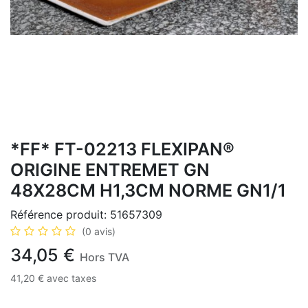
*FF* FT-02213 FLEXIPAN®
ORIGINE ENTREMET GN
48X28CM H1,3CM NORME GN1/1
Référence produit:
51657309
(0 avis)
34,05
€
Hors TVA
41,20
€
avec taxes