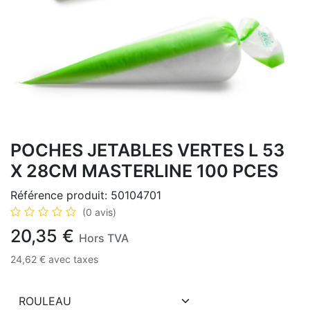
POCHES JETABLES VERTES L 53
X 28CM MASTERLINE 100 PCES
Référence produit:
50104701
(0 avis)
20,35
€
Hors TVA
24,62
€
avec taxes