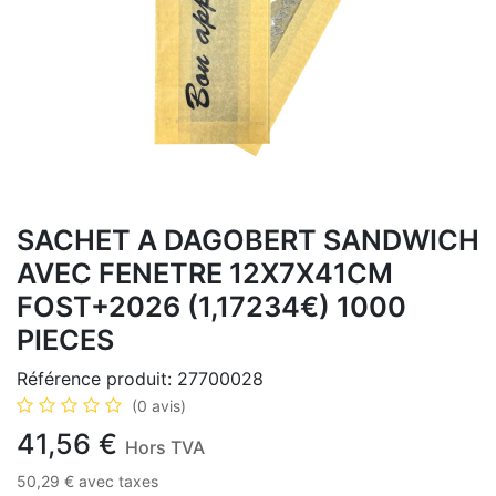
SACHET A DAGOBERT SANDWICH
AVEC FENETRE 12X7X41CM
FOST+2026 (1,17234€) 1000
PIECES
Référence produit:
27700028
(0 avis)
41,56
€
Hors TVA
50,29
€
avec taxes