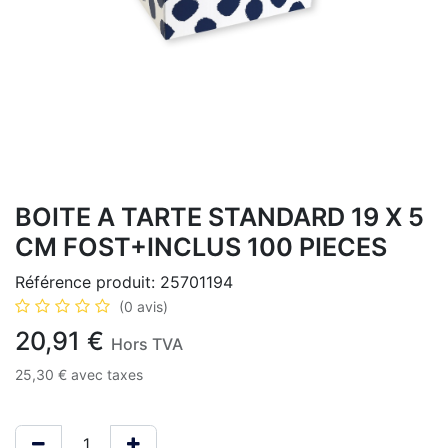
BOITE A TARTE STANDARD 19 X 5
CM FOST+INCLUS 100 PIECES
Référence produit:
25701194
(0 avis)
20,91
€
Hors TVA
25,30
€
avec taxes