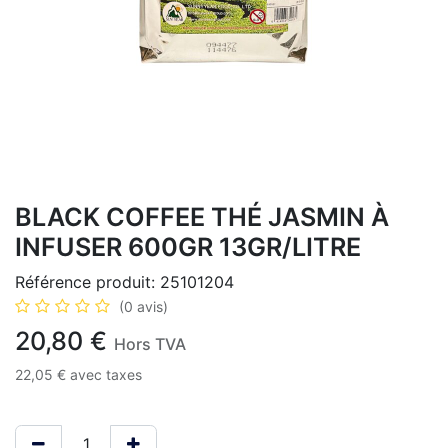
BLACK COFFEE THÉ JASMIN À
INFUSER 600GR 13GR/LITRE
Référence produit:
25101204
(0 avis)
20,80
€
Hors TVA
22,05
€
avec taxes