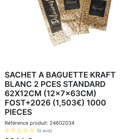
SACHET A BAGUETTE KRAFT
BLANC 2 PCES STANDARD
62X12CM (12x7x63CM)
FOST+2026 (1,503€) 1000
PIECES
Référence produit:
24602034
(0 avis)