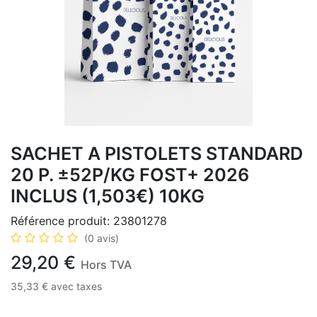
SACHET A PISTOLETS STANDARD
20 P. ±52P/KG FOST+ 2026
INCLUS (1,503€) 10KG
Référence produit:
23801278
(0 avis)
29,20
€
Hors TVA
35,33
€
avec taxes