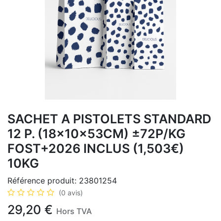
SACHET A PISTOLETS STANDARD
12 P. (18x10x53CM) ±72P/KG
FOST+2026 INCLUS (1,503€)
10KG
Référence produit:
23801254
(0 avis)
29,20
€
Hors TVA