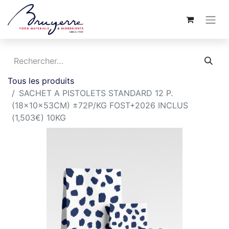
Tous les produits
SACHET A PISTOLETS STANDARD 12 P.
(18x10x53CM) ±72P/KG FOST+2026 INCLUS
(1,503€) 10KG