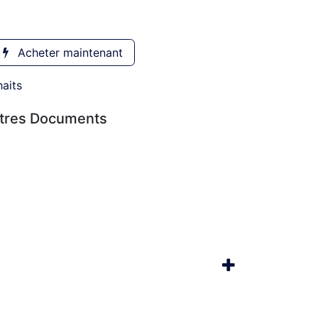
Acheter maintenant
haits
utres Documents