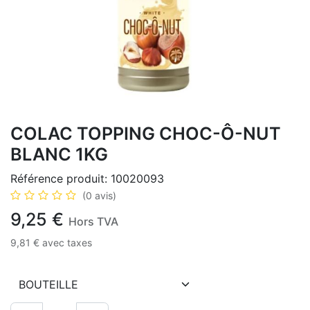
COLAC TOPPING CHOC-Ô-NUT
BLANC 1KG
Référence produit:
10020093
(0 avis)
9,25
€
Hors TVA
9,81
€
avec taxes