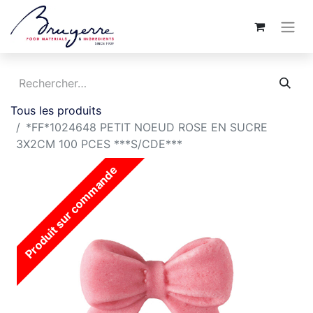
Tous les produits
*FF*1024648 PETIT NOEUD ROSE EN SUCRE
3X2CM 100 PCES ***S/CDE***
Produit sur commande