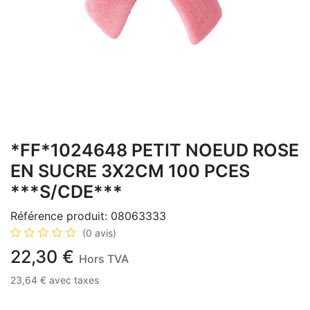
*FF*1024648 PETIT NOEUD ROSE
EN SUCRE 3X2CM 100 PCES
***S/CDE***
Référence produit:
08063333
(0 avis)
22,30
€
Hors TVA
23,64
€
avec taxes