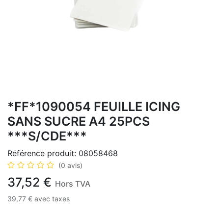
*FF*1090054 FEUILLE ICING
SANS SUCRE A4 25PCS
***S/CDE***
Référence produit:
08058468
(0 avis)
37,52
€
Hors TVA
39,77
€
avec taxes