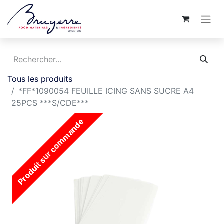
Tous les produits
*FF*1090054 FEUILLE ICING SANS SUCRE A4
25PCS ***S/CDE***
Produit sur commande