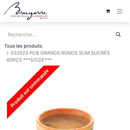
Tous les produits
033523 PCB GRANDS RONDS SLIM SUCRÉS
60PCS ***S/CDE***
Produit sur commande