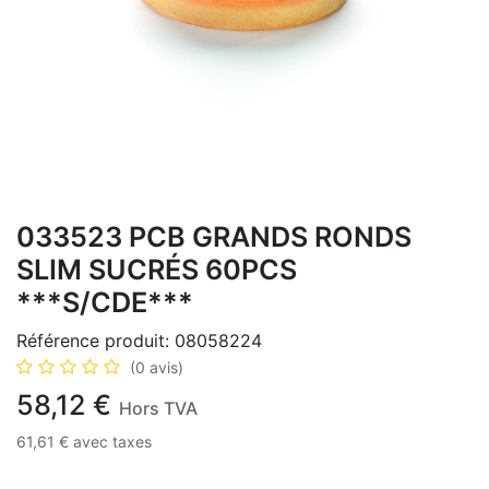
033523 PCB GRANDS RONDS
SLIM SUCRÉS 60PCS
***S/CDE***
Référence produit:
08058224
(0 avis)
58,12
€
Hors TVA
61,61
€
avec taxes