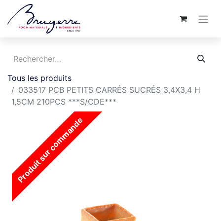
Tous les produits
033517 PCB PETITS CARRÉS SUCRÉS 3,4X3,4 H
1,5CM 210PCS ***S/CDE***
Produit sur commande