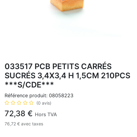
033517 PCB PETITS CARRÉS
SUCRÉS 3,4X3,4 H 1,5CM 210PCS
***S/CDE***
Référence produit:
08058223
(0 avis)
72,38
€
Hors TVA
76,72
€
avec taxes