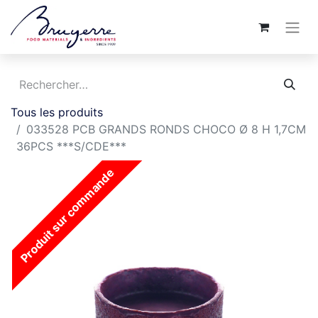
Tous les produits
033528 PCB GRANDS RONDS CHOCO Ø 8 H 1,7CM
36PCS ***S/CDE***
Produit sur commande