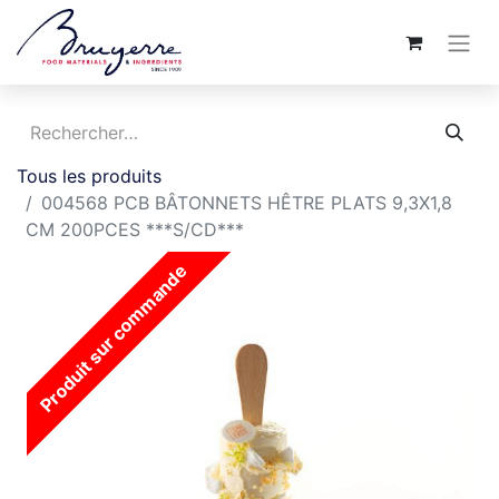
Tous les produits
004568 PCB BÂTONNETS HÊTRE PLATS 9,3X1,8
CM 200PCES ***S/CD***
Produit sur commande