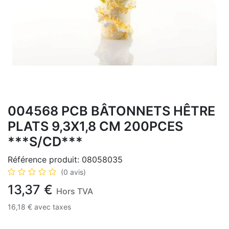
004568 PCB BÂTONNETS HÊTRE
PLATS 9,3X1,8 CM 200PCES
***S/CD***
Référence produit:
08058035
(0 avis)
13,37
€
Hors TVA
16,18
€
avec taxes