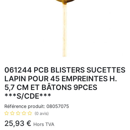
061244 PCB BLISTERS SUCETTES
LAPIN POUR 45 EMPREINTES H.
5,7 CM ET BÂTONS 9PCES
***S/CDE***
Référence produit:
08057075
(0 avis)
25,93
€
Hors TVA