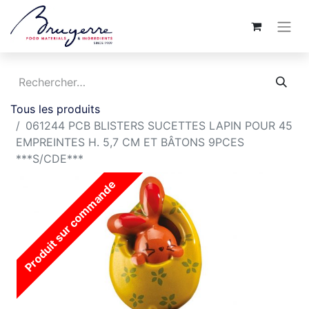
Tous les produits
061244 PCB BLISTERS SUCETTES LAPIN POUR 45
EMPREINTES H. 5,7 CM ET BÂTONS 9PCES
***S/CDE***
Produit sur commande