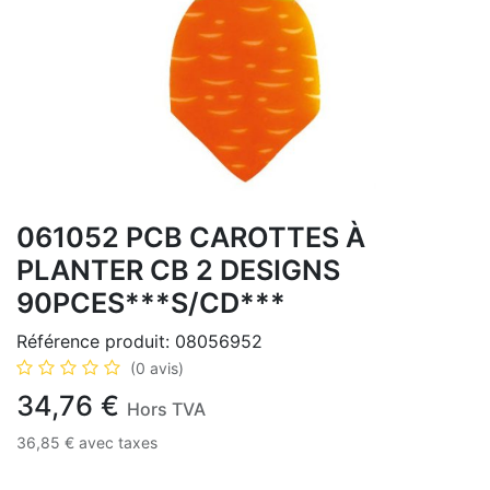
061052 PCB CAROTTES À
PLANTER CB 2 DESIGNS
90PCES***S/CD***
Référence produit:
08056952
(0 avis)
34,76
€
Hors TVA
36,85
€
avec taxes