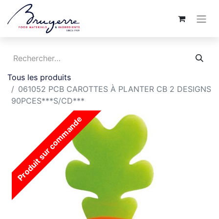
Tous les produits
061052 PCB CAROTTES À PLANTER CB 2 DESIGNS
90PCES***S/CD***
Produit sur commande