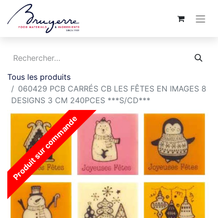
Tous les produits
060429 PCB CARRÉS CB LES FÊTES EN IMAGES 8
DESIGNS 3 CM 240PCES ***S/CD***
Produit sur commande