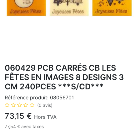
060429 PCB CARRÉS CB LES
FÊTES EN IMAGES 8 DESIGNS 3
CM 240PCES ***S/CD***
Référence produit:
08056701
(0 avis)
73,15
€
Hors TVA
77,54
€
avec taxes