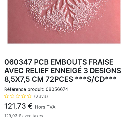
060347 PCB EMBOUTS FRAISE
AVEC RELIEF ENNEIGÉ 3 DESIGNS
8,5X7,5 CM 72PCES ***S/CD***
Référence produit:
08056674
(0 avis)
121,73
€
Hors TVA
129,03
€
avec taxes