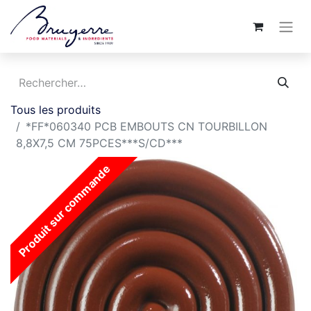
Tous les produits
*FF*060340 PCB EMBOUTS CN TOURBILLON
8,8X7,5 CM 75PCES***S/CD***
Produit sur commande