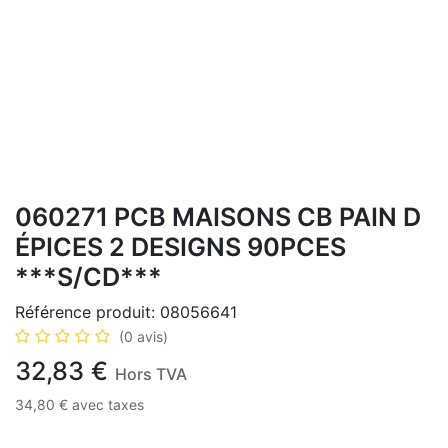
060271 PCB MAISONS CB PAIN D
ÉPICES 2 DESIGNS 90PCES
***S/CD***
Référence produit:
08056641
(0 avis)
32,83
€
Hors TVA
34,80
€
avec taxes