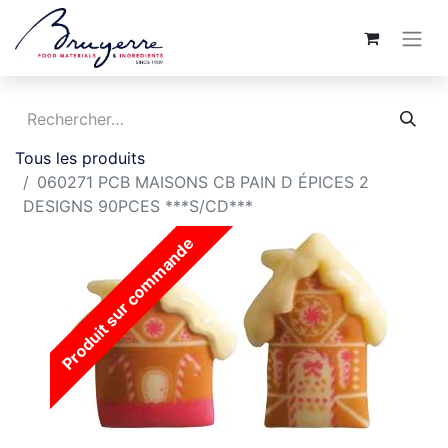
Tous les produits
060271 PCB MAISONS CB PAIN D ÉPICES 2
DESIGNS 90PCES ***S/CD***
Produit sur commande