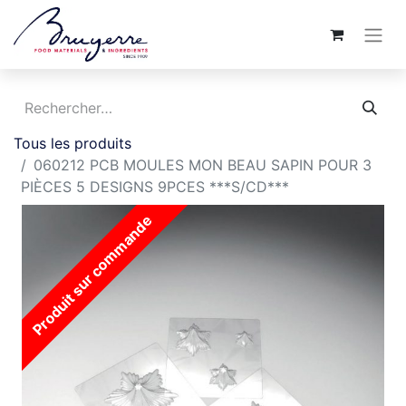
Tous les produits
060212 PCB MOULES MON BEAU SAPIN POUR 3
PIÈCES 5 DESIGNS 9PCES ***S/CD***
Produit sur commande