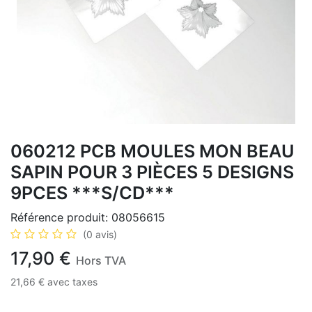
060212 PCB MOULES MON BEAU
SAPIN POUR 3 PIÈCES 5 DESIGNS
9PCES ***S/CD***
Référence produit:
08056615
(0 avis)
17,90
€
Hors TVA
21,66
€
avec taxes