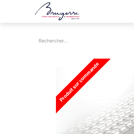
Boutique
Jobs
Produit sur commande