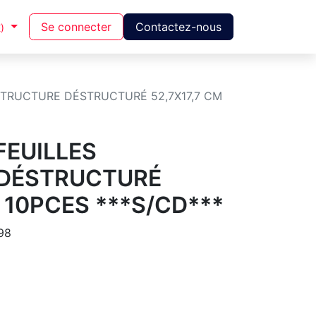
Se connecter
Contactez-nous
)
STRUCTURE DÉSTRUCTURÉ 52,7X17,7 CM
FEUILLES
DÉSTRUCTURÉ
M 10PCES ***S/CD***
98