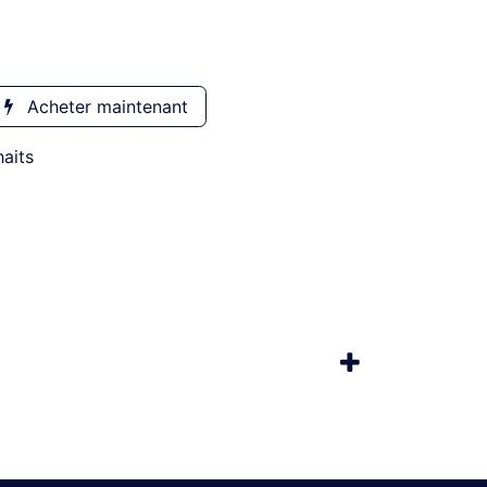
Acheter maintenant
haits