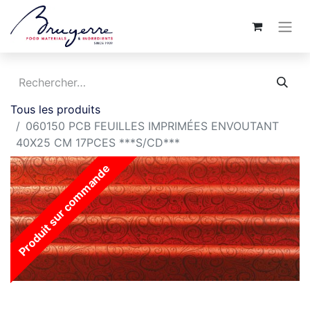
Tous les produits
060150 PCB FEUILLES IMPRIMÉES ENVOUTANT
40X25 CM 17PCES ***S/CD***
Produit sur commande