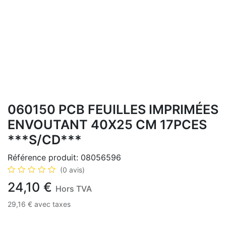
060150 PCB FEUILLES IMPRIMÉES
ENVOUTANT 40X25 CM 17PCES
***S/CD***
Référence produit:
08056596
(0 avis)
24,10
€
Hors TVA
29,16
€
avec taxes