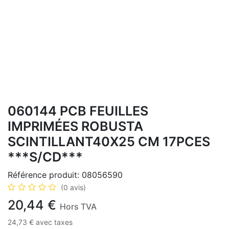
060144 PCB FEUILLES
IMPRIMÉES ROBUSTA
SCINTILLANT40X25 CM 17PCES
***S/CD***
Référence produit:
08056590
(0 avis)
20,44
€
Hors TVA
24,73
€
avec taxes