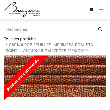
Tous les produits
060144 PCB FEUILLES IMPRIMÉES ROBUSTA
SCINTILLANT40X25 CM 17PCES ***S/CD***
Produit sur commande