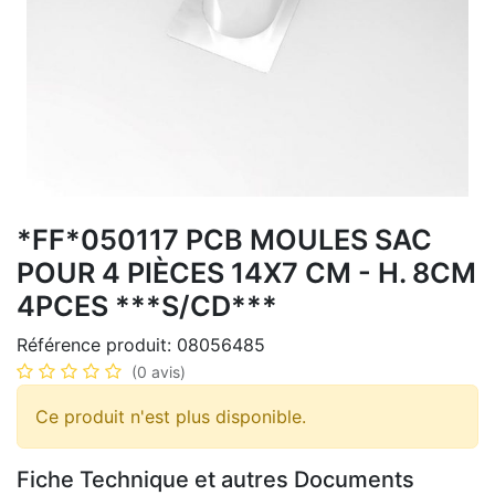
*FF*050117 PCB MOULES SAC
POUR 4 PIÈCES 14X7 CM - H. 8CM
4PCES ***S/CD***
Référence produit:
08056485
(0 avis)
Ce produit n'est plus disponible.
Fiche Technique et autres Documents