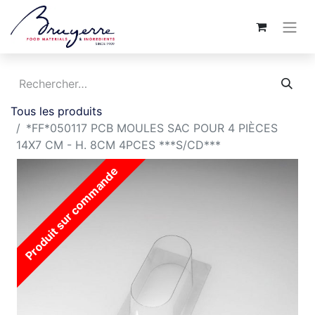
Tous les produits
*FF*050117 PCB MOULES SAC POUR 4 PIÈCES
14X7 CM - H. 8CM 4PCES ***S/CD***
Produit sur commande