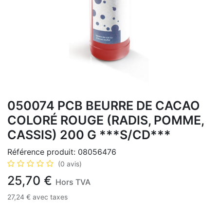
050074 PCB BEURRE DE CACAO
COLORÉ ROUGE (RADIS, POMME,
CASSIS) 200 G ***S/CD***
Référence produit:
08056476
(0 avis)
25,70
€
Hors TVA
27,24
€
avec taxes