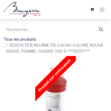
Tous les produits
050074 PCB BEURRE DE CACAO COLORÉ ROUGE
(RADIS, POMME, CASSIS) 200 G ***S/CD***
Produit sur commande