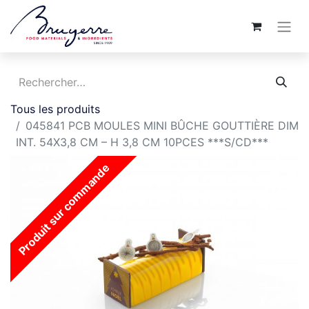
Tous les produits
045841 PCB MOULES MINI BÛCHE GOUTTIÈRE DIM
INT. 54X3,8 CM – H 3,8 CM 10PCES ***S/CD***
Produit sur commande