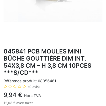
045841 PCB MOULES MINI
BÛCHE GOUTTIÈRE DIM INT.
54X3,8 CM – H 3,8 CM 10PCES
***S/CD***
Référence produit:
08056461
(0 avis)
9,94
€
Hors TVA
12,03
€
avec taxes